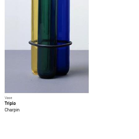
Vase
Triplo
Charpin