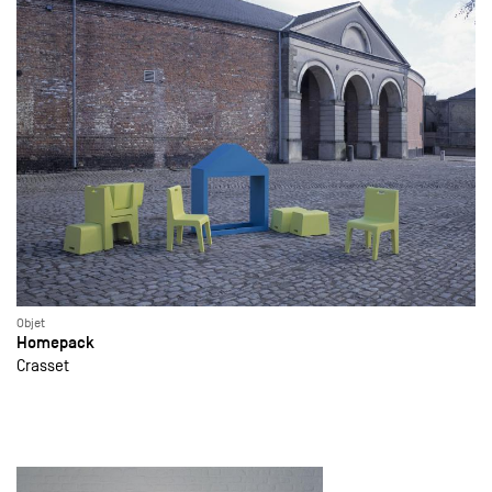
Objet
Homepack
Crasset