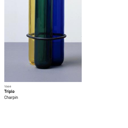
Vase
Triplo
Charpin