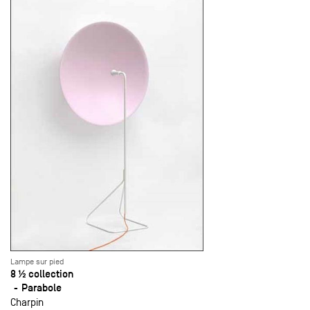
Lampe sur pied
8 ½ collection
Parabole
Charpin