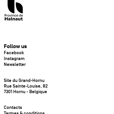
Follow us
Facebook
Instagram
Newsletter
Site du Grand-Hornu
Rue Sainte-Louise, 82
7301 Hornu - Belgique
Contacts
Termes & conditions