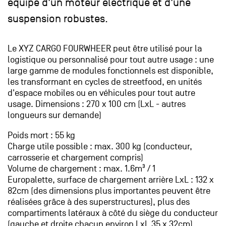
équipé d'un moteur électrique et d'une
suspension robustes.
Le XYZ CARGO FOURWHEER peut être utilisé pour la
logistique ou personnalisé pour tout autre usage : une
large gamme de modules fonctionnels est disponible,
les transformant en cycles de streetfood, en unités
d'espace mobiles ou en véhicules pour tout autre
usage. Dimensions : 270 x 100 cm (LxL - autres
longueurs sur demande)
Poids mort : 55 kg
Charge utile possible : max. 300 kg (conducteur,
carrosserie et chargement compris)
Volume de chargement : max. 1.6m³ / 1
Europalette, surface de chargement arrière LxL : 132 x
82cm (des dimensions plus importantes peuvent être
réalisées grâce à des superstructures), plus des
compartiments latéraux à côté du siège du conducteur
(gauche et droite chacun environ LxL 35 x 32cm)