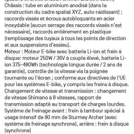
Châssis : tube en aluminium anodisé (dans la
construction du cadre spatial XYZ, auto-raidissant) ;
raccords vissés et écrous autobloquants en acier
inoxydable (aucun serrage des raccords vissés n'est
nécessaire), raccords entièrement en plastique
(remplissage des tuyaux à tous les points de direction
et aux suspensions d'essieu).
Moteur : Moteur E-bike avec batterie Li-ion et frein à
disque: moteur 250W / 36V à couple élevé, batterie Li-
ion 375-480Wh (technologie longue durée / 2 ans de
garantie), contrôle de la vitesse via la poignée
tournante ou l'écran ; conforme aux directives de l'UE
pour les systèmes E-bike, y compris les freins à disque.
Changement de vitesse et transmission : changement
de vitesse Shimano à 8 vitesses, rapport de
transmission adapté au transport de charges lourdes.
Système de freinage avant : frein à tambour spécial à
usage intensif de 90 mm de Sturmey Archer (avec
système de freinage synchrone), arrière : frein à disque
(synchrone)