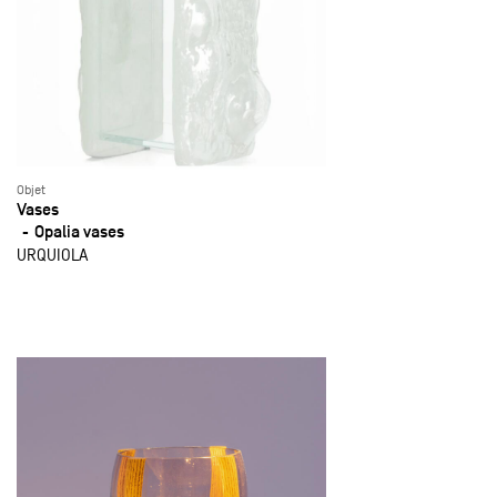
Objet
Vases
Opalia vases
URQUIOLA