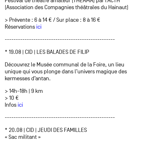
Festival de théâtre amateur (THEAMA) par l’ACTH
(Association des Compagnies théâtrales du Hainaut)
> Prévente : 6 à 14 € / Sur place : 8 à 16 €
Réservations
ici
--------------------------------------------------
* 19.08 | CID | LES BALADES DE FILIP
Découvrez le Musée communal de la Foire, un lieu
unique qui vous plonge dans l’univers magique des
kermesses d’antan.
> 14h–18h | 9 km
> 10 €
Infos
ici
--------------------------------------------------
* 20.08 | CID | JEUDI DES FAMILLES
« Sac militant »