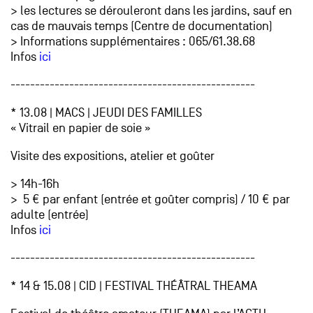
> les lectures se dérouleront dans les jardins, sauf en
cas de mauvais temps (Centre de documentation)
> Informations supplémentaires : 065/61.38.68
Infos
ici
--------------------------------------------------
* 13.08 | MACS | JEUDI DES FAMILLES
« Vitrail en papier de soie »
Visite des expositions, atelier et goûter
> 14h-16h
> 5 € par enfant (entrée et goûter compris) / 10 € par
adulte (entrée)
Infos
ici
--------------------------------------------------
* 14 & 15.08 | CID | FESTIVAL THÉÂTRAL THEAMA