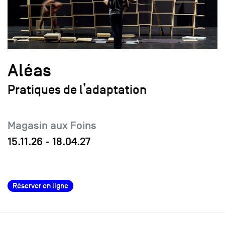
Aléas
Pratiques de l’adaptation
Magasin aux Foins
15.11.26
-
18.04.27
Réserver en ligne