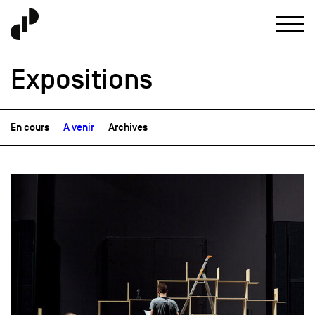
Expositions
En cours
A venir
Archives