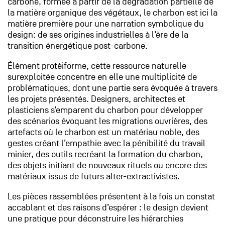
carbone, formée à partir de la dégradation partielle de
la matière organique des végétaux, le charbon est ici la
matière première pour une narration symbolique du
design: de ses origines industrielles à l’ère de la
transition énergétique post-carbone.
Élément protéiforme, cette ressource naturelle
surexploitée concentre en elle une multiplicité de
problématiques, dont une partie sera évoquée à travers
les projets présentés. Designers, architectes et
plasticiens s’emparent du charbon pour développer
des scénarios évoquant les migrations ouvrières, des
artefacts où le charbon est un matériau noble, des
gestes créant l’empathie avec la pénibilité du travail
minier, des outils recréant la formation du charbon,
des objets initiant de nouveaux rituels ou encore des
matériaux issus de futurs alter-extractivistes.
Les pièces rassemblées présentent à la fois un constat
accablant et des raisons d’espérer : le design devient
une pratique pour déconstruire les hiérarchies