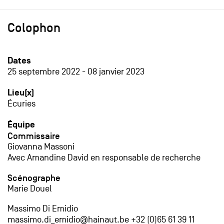
Colophon
Dates
25 septembre 2022
-
08 janvier 2023
Lieu(x)
Écuries
Équipe
Commissaire
Giovanna Massoni
Avec Amandine David en responsable de recherche
Scénographe
Marie Douel
Massimo Di Emidio
massimo.di_emidio@hainaut.be +32 (0)65 61 39 11