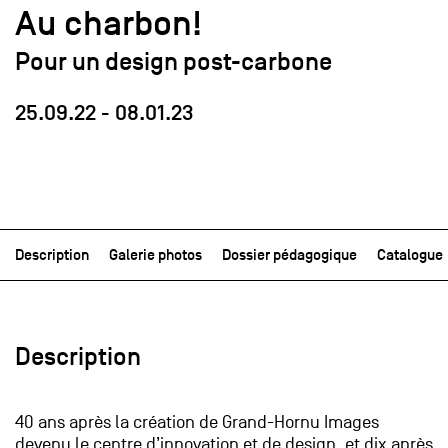
Au charbon!
Pour un design post-carbone
25.09.22
-
08.01.23
Description
Galerie photos
Dossier pédagogique
Catalogue
Description
40 ans après la création de Grand-Hornu Images
devenu le centre d’innovation et de design, et dix après