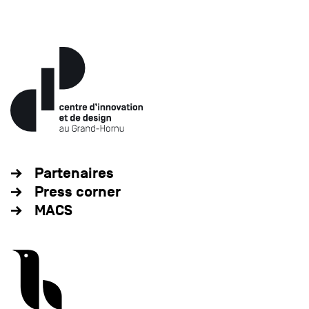
Partenaires
Press corner
MACS