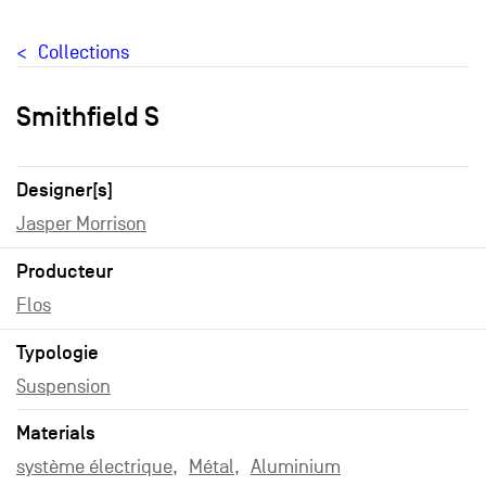
Collections
Smithfield S
Designer[s]
Jasper Morrison
Producteur
Flos
Typologie
Suspension
Materials
système électrique
Métal
Aluminium