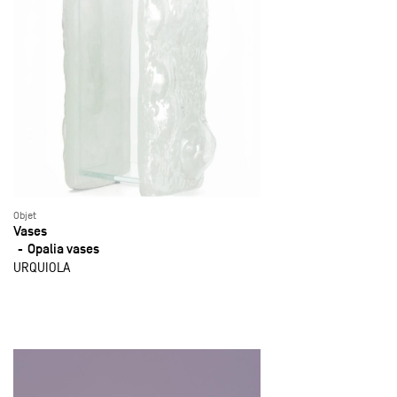
Objet
Vases
Opalia vases
URQUIOLA