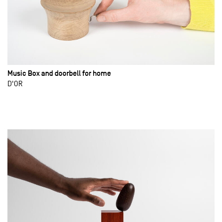
Music Box and doorbell for home
D'OR