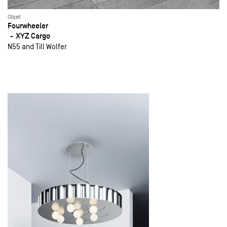
Objet
Fourwheeler
XYZ Cargo
N55 and Till Wolfer