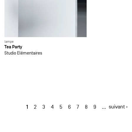
lampe
Tea Party
Studio Elémentaires
1
suivant ›
2
3
4
5
6
7
8
9
…