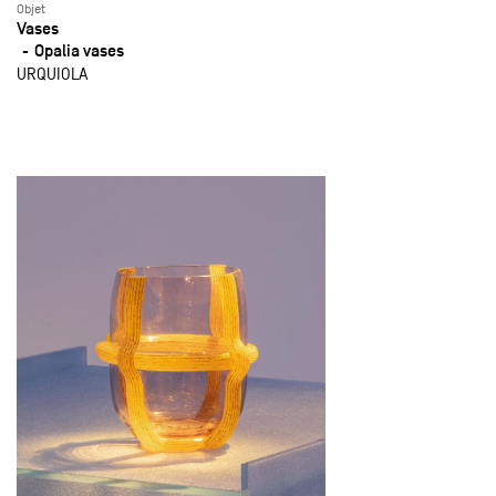
Objet
Vases
Opalia vases
URQUIOLA