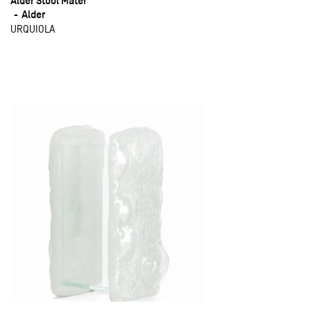
Alder Stool Mater
Alder
URQUIOLA