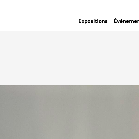
Expositions
Événeme