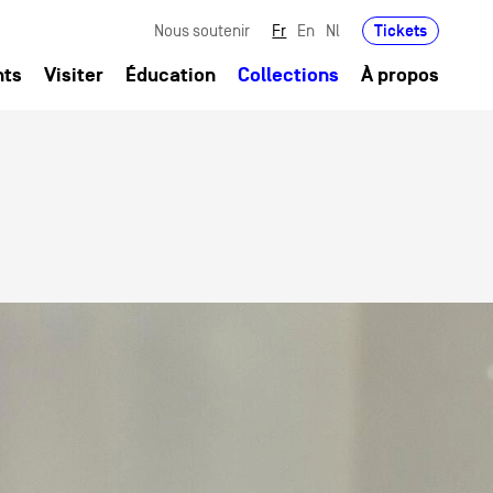
Tickets
Nous soutenir
Fr
En
Nl
nts
Visiter
Éducation
Collections
À propos