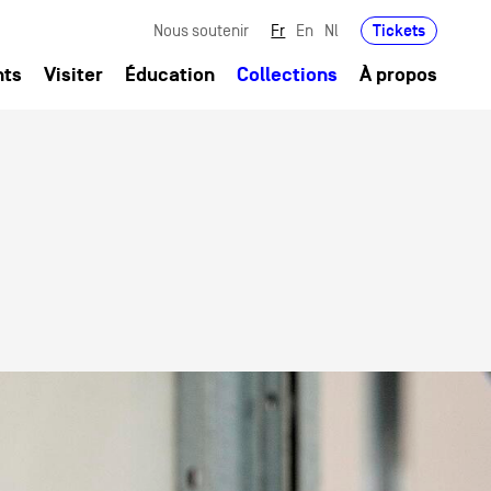
Tickets
Nous soutenir
Fr
En
Nl
nts
Visiter
Éducation
Collections
À propos