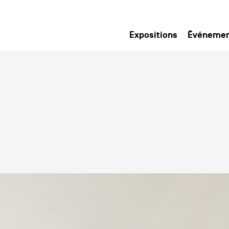
Expositions
Événeme