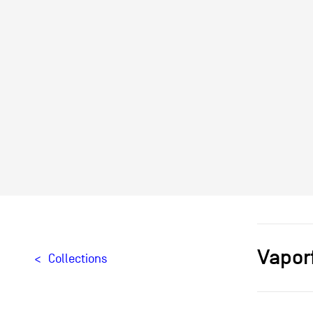
Vapor
Collections
Designer[