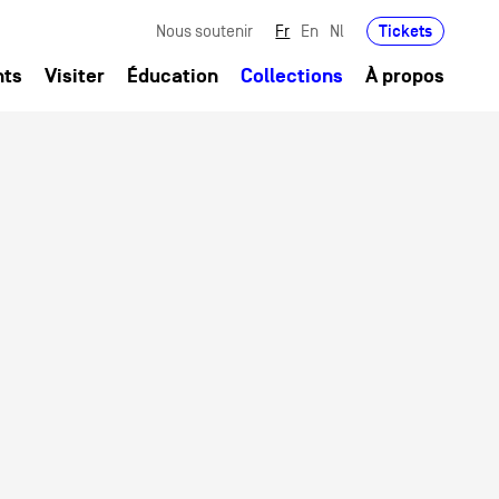
Tickets
Nous soutenir
Fr
En
Nl
nts
Visiter
Éducation
Collections
À propos