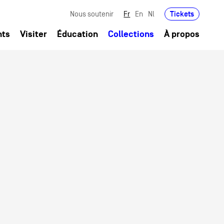
Tickets
Nous soutenir
Fr
En
Nl
nts
Visiter
Éducation
Collections
À propos