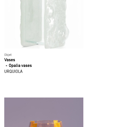
Objet
Vases
Opalia vases
URQUIOLA