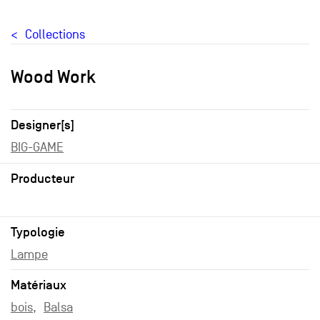
Collections
Wood Work
Designer[s]
BIG-GAME
Producteur
Typologie
Lampe
Matériaux
bois
Balsa