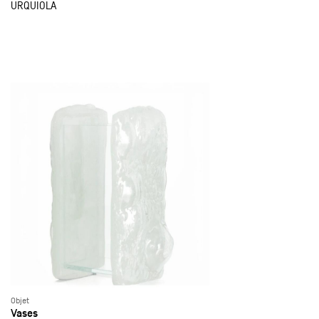
URQUIOLA
Objet
Vases