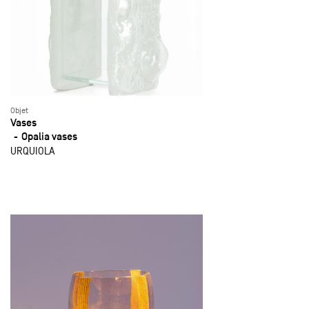
Objet
Vases
Opalia vases
URQUIOLA