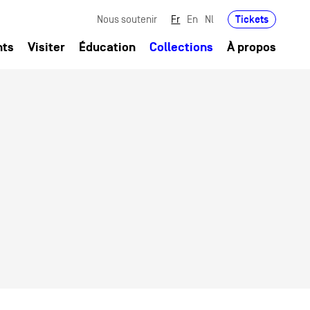
Tickets
Nous soutenir
Fr
En
Nl
nts
Visiter
Éducation
Collections
À propos