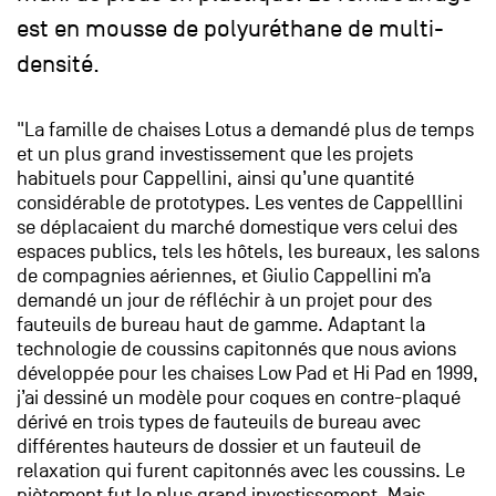
est en mousse de polyuréthane de multi-
densité.
"La famille de chaises Lotus a demandé plus de temps
et un plus grand investissement que les projets
habituels pour Cappellini, ainsi qu’une quantité
considérable de prototypes. Les ventes de Cappelllini
se déplacaient du marché domestique vers celui des
espaces publics, tels les hôtels, les bureaux, les salons
de compagnies aériennes, et Giulio Cappellini m’a
demandé un jour de réfléchir à un projet pour des
fauteuils de bureau haut de gamme. Adaptant la
technologie de coussins capitonnés que nous avions
développée pour les chaises Low Pad et Hi Pad en 1999,
j’ai dessiné un modèle pour coques en contre-plaqué
dérivé en trois types de fauteuils de bureau avec
différentes hauteurs de dossier et un fauteuil de
relaxation qui furent capitonnés avec les coussins. Le
piètement fut le plus grand investissement. Mais