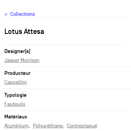
Collections
Lotus Attesa
Designer[s]
Jasper Morrison
Producteur
Cappellini
Typologie
Fauteuils
Matériaux
Aluminium
Polyuréthane
Contreplaqué