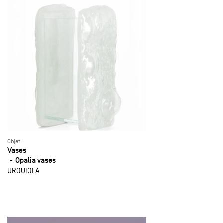
Objet
Vases
Opalia vases
URQUIOLA