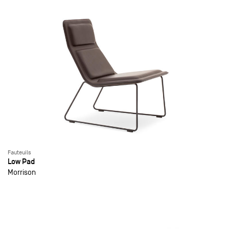
Fauteuils
Low Pad
Morrison