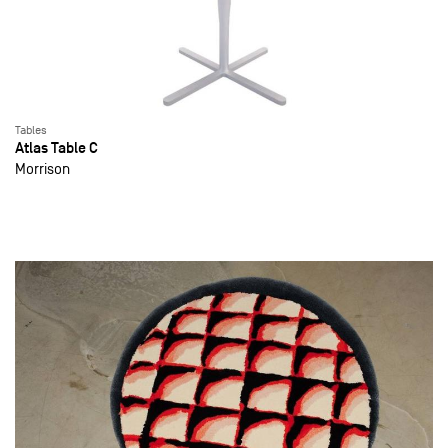
Tables
Atlas Table C
Morrison