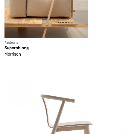
Fauteuils
Superoblong
Morrison