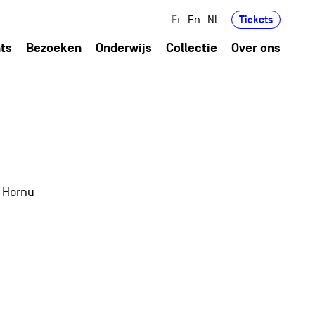
Tickets
Fr
En
Nl
ts
Bezoeken
Onderwijs
Collectie
Over ons
d Hornu