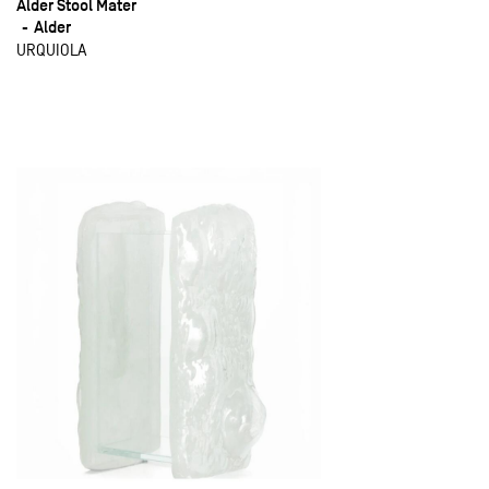
Alder Stool Mater
Alder
URQUIOLA