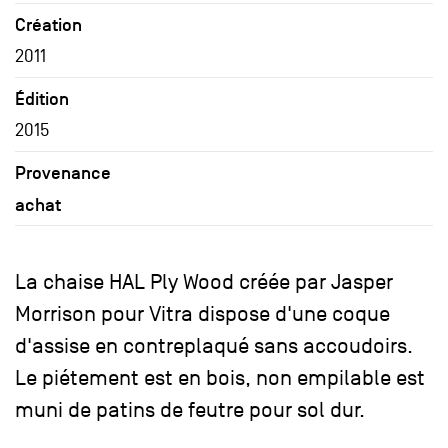
Création
2011
Édition
2015
Provenance
achat
La chaise HAL Ply Wood créée par Jasper
Morrison pour Vitra dispose d'une coque
d'assise en contreplaqué sans accoudoirs.
Le piétement est en bois, non empilable est
muni de patins de feutre pour sol dur.