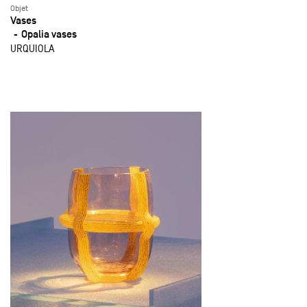
Objet
Vases
Opalia vases
URQUIOLA