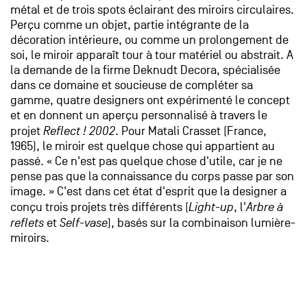
métal et de trois spots éclairant des miroirs circulaires.
Perçu comme un objet, partie intégrante de la
décoration intérieure, ou comme un prolongement de
soi, le miroir apparaît tour à tour matériel ou abstrait. A
la demande de la firme Deknudt Decora, spécialisée
dans ce domaine et soucieuse de compléter sa
gamme, quatre designers ont expérimenté le concept
et en donnent un aperçu personnalisé à travers le
projet
Reflect ! 2002
. Pour Matali Crasset (France,
1965), le miroir est quelque chose qui appartient au
passé. « Ce n'est pas quelque chose d'utile, car je ne
pense pas que la connaissance du corps passe par son
image. » C'est dans cet état d'esprit que la designer a
conçu trois projets très différents (
Light-up
, l'
Arbre à
reflets
et
Self-vase
), basés sur la combinaison lumière-
miroirs.