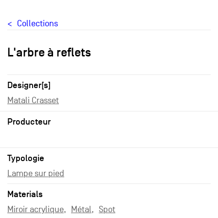
Collections
L'arbre à reflets
Designer[s]
Matali Crasset
Producteur
Typologie
Lampe sur pied
Materials
Miroir acrylique
Métal
Spot