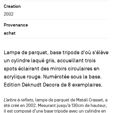
Creation
2002
Provenance
achat
Lampe de parquet, base tripode d'où s'élève
un cylindre laqué gris, accueillant trois
spots éclairant des miroirs circulaires en
acrylique rouge. Numérotée sous la base.
Edition Deknudt Decora de 8 exemplaires.
L’arbre à reflets
, lampe de parquet de Matali Crasset, a
été créé en 2002. Mesurant jusqu’à 130cm de hauteur,
il est composé d’une base tripode avec un cylindre en