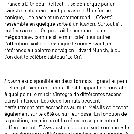
François D'Or pour Reflect +, se démarque par un
caractère étonnamment polyvalent. Une forme
conique, une base et un sommet rond…
Edvard
ressemble en quelque sorte à un klaxon. Surtout s'il
est fixé au mur. On pourrait le comparer à un
mégaphone, comme si le mur 'crie' pour attirer
l'attention. Voilà qui explique le nom Edvard, en
référence au peintre norvégien Edvard Munch, à qui
l'on doit le célèbre tableau ‘Le Cri’.
Edvard
est disponible en deux formats – grand et petit
– et en plusieurs couleurs. Il est frappant de constater
à quel point le miroir s'intègre de différentes façons
dans l'intérieur. Les deux formats peuvent
parfaitement être accrochés au mur. Mais ils se posent
également sur le côté ou sur leur base. En fonction de
la position, les miroirs et la réflexion se présentent
différemment.
Edvard
est en quelque sorte un nomade