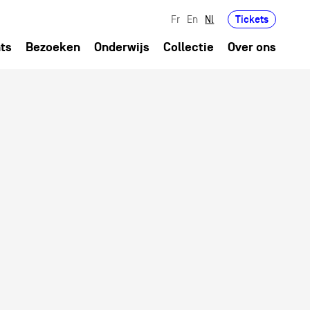
Tickets
Fr
En
Nl
ts
Bezoeken
Onderwijs
Collectie
Over ons