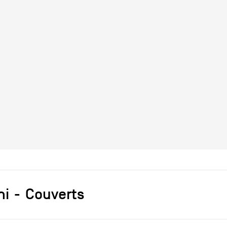
ni
Couverts