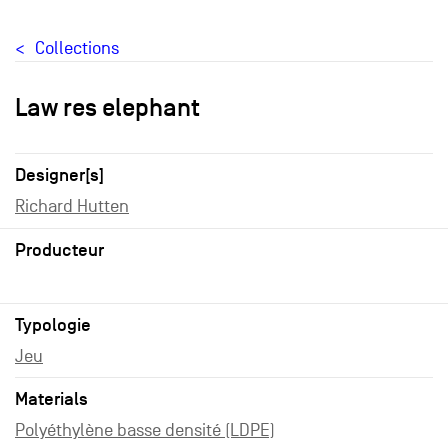
Collections
Law res elephant
Designer[s]
Richard Hutten
Producteur
Typologie
Jeu
Materials
Polyéthylène basse densité (LDPE)