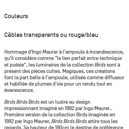
Couleurs
Câbles transparents ou rouge/bleu
Hommage d'Ingo Maurer à l'ampoule à incandescence,
qu'il considère comme "le lien parfait entre technique
et poésie", les luminaires de la collection
Birds
sont à
présent des pièces cultes. Magiques, ces créations
font la part belle à l'ampoule, utilisée comme diffuseur
et habillée de plumes d'oie pour un rendu tout en
évanescence.
Birds Birds Birds
est un lustre au design
impressionnant imaginé en 1992 par Ingo Maurer..
Première version de la collection Birds imaginée en
1992 par Ingo Maurer,
Birds Birds Birds
attire tous les
regards. Sa hauteur de 190cm le destine de préférence