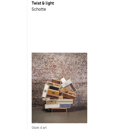
Twist & light
Schotte
Objet d'art