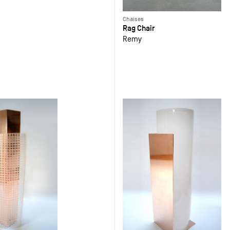
Chaises
Rag Chair
Remy