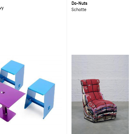
Do-Nuts
vy
Schotte