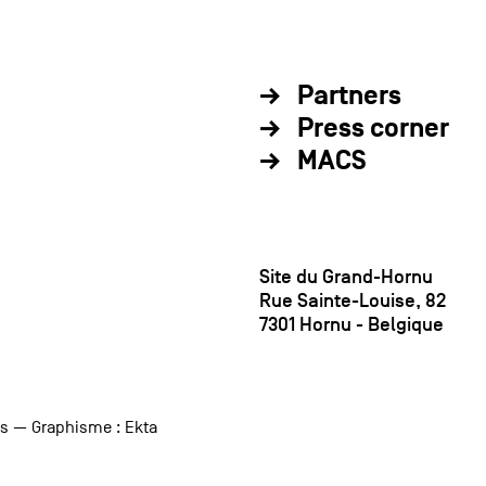
Partners
Press corner
MACS
Site du Grand-Hornu
Rue Sainte-Louise, 82
7301 Hornu - Belgique
us
— Graphisme :
Ekta