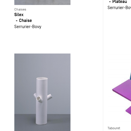
Plateau
Serrurier-Bo
Chaises
Silex
Chaise
Serrurier-Bovy
Tabouret