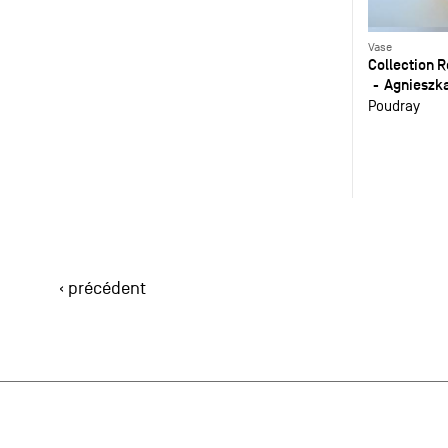
Vase
Collection
Agnieszk
Poudray
‹ précédent