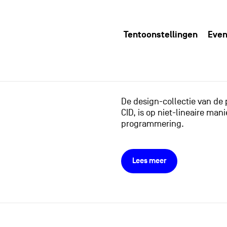
Tentoonstellingen
Even
De design-collectie van de
CID, is op niet-lineaire m
programmering.
Lees meer