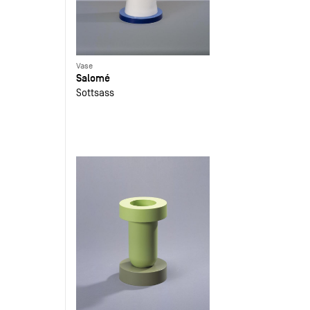
Vase
Salomé
Sottsass