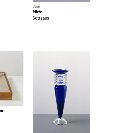
Vase
Mirto
Sottsass
or