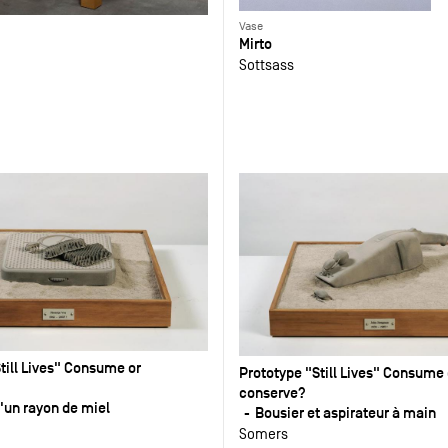
Vase
Mirto
Sottsass
till Lives" Consume or
Prototype "Still Lives" Consume 
conserve?
d'un rayon de miel
Bousier et aspirateur à main
Somers