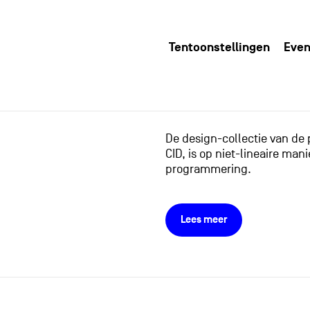
Tentoonstellingen
Even
De design-collectie van de
CID, is op niet-lineaire m
programmering.
Lees meer