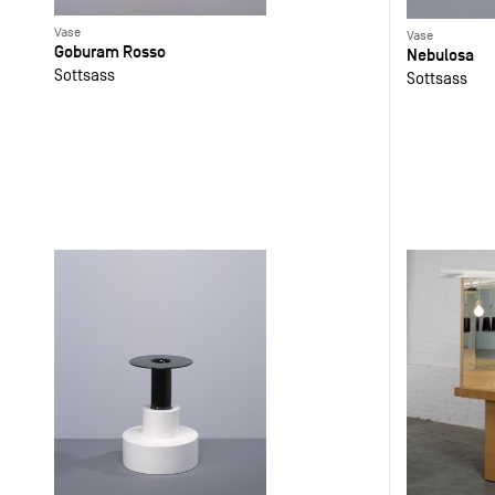
Vase
Vase
Goburam Rosso
Nebulosa
Sottsass
Sottsass