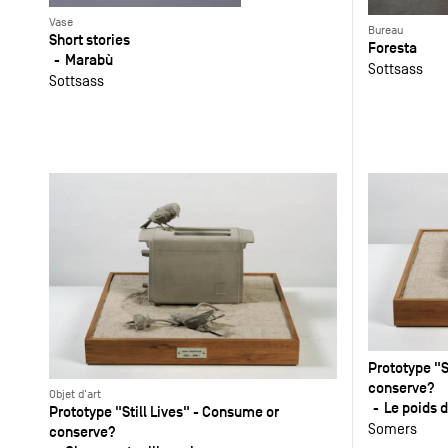
Vase
Bureau
Short stories
Foresta
Marabù
Sottsass
Sottsass
Prototype "S
conserve?
Objet d'art
Le poids 
Prototype "Still Lives" - Consume or
Somers
conserve?