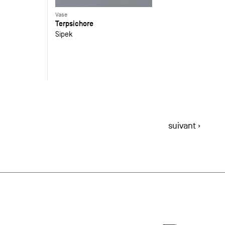
Vase
Terpsichore
Sipek
suivant ›