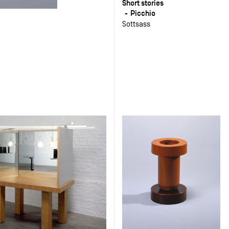
Short stories
Picchio
Sottsass