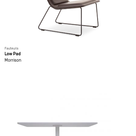
Fauteuils
Low Pad
Morrison