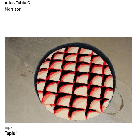
Atlas Table C
Morrison
Tapis
Tapis 1