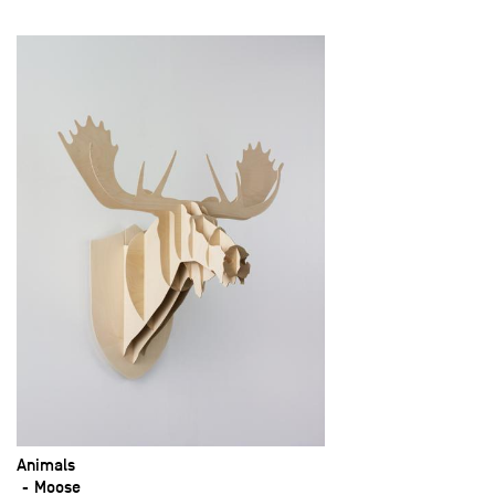
Animals
Moose