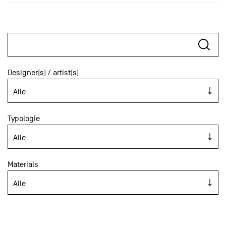
Designer(s) / artist(s)
Typologie
Materials