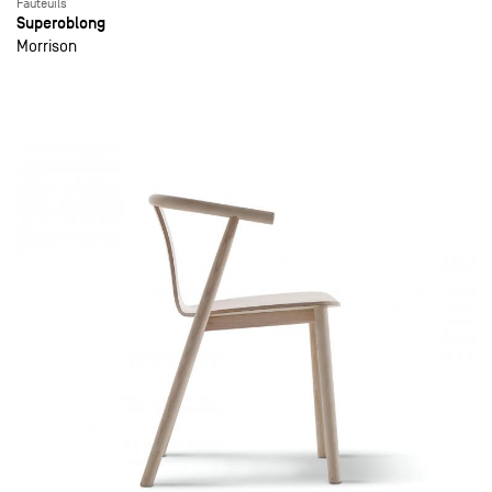
Fauteuils
Superoblong
Morrison