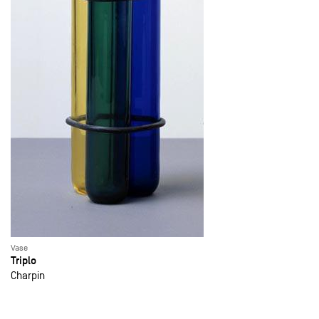
Vase
Triplo
Charpin