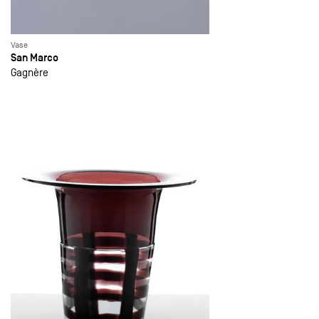
Vase
San Marco
Gagnère