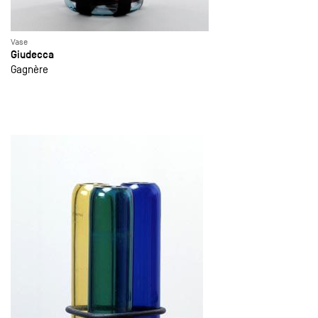
Vase
Giudecca
Gagnère