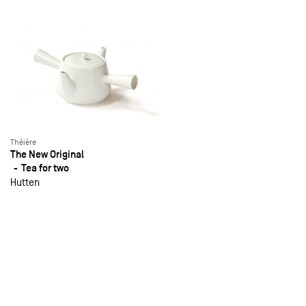
Théière
The New Original
Tea for two
Hutten