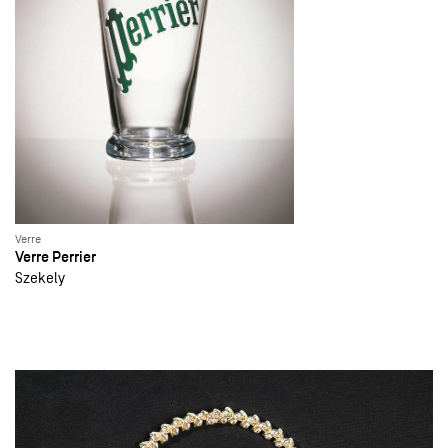
Verre
Verre Perrier
Szekely