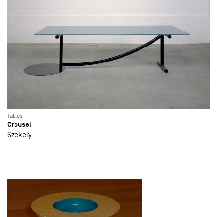
Tables
Crousel
Szekely