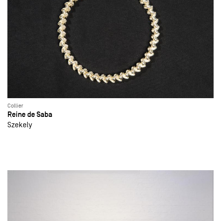
Collier
Reine de Saba
Szekely