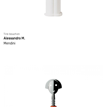
Tire-bouchon
Alessandro M.
Mendini