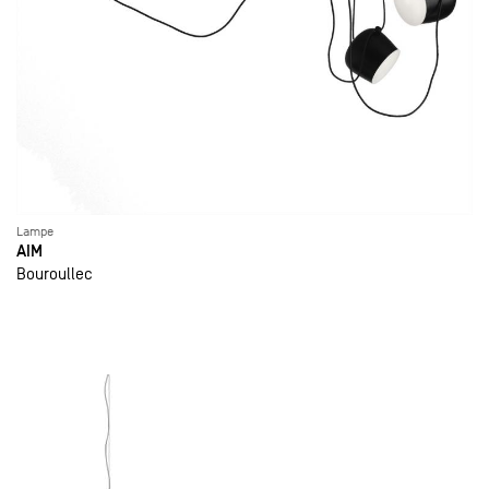
Lampe
AIM
Bouroullec