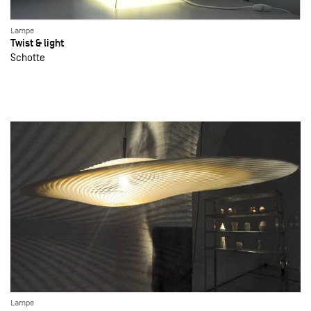
Lampe
Twist & light
Schotte
Lampe