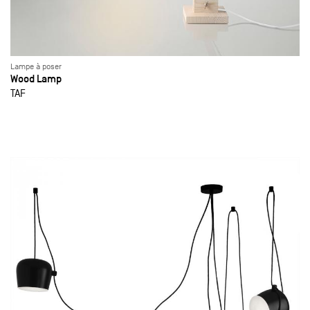
Lampe à poser
Wood Lamp
TAF