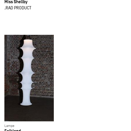
Miss Shellby
.RAD PRODUCT
Lampe
Falkland