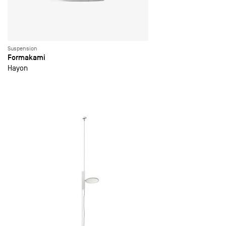
Suspension
Formakami
Hayon