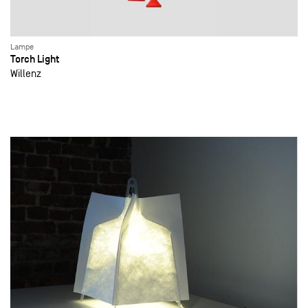
Lampe
Torch Light
Willenz