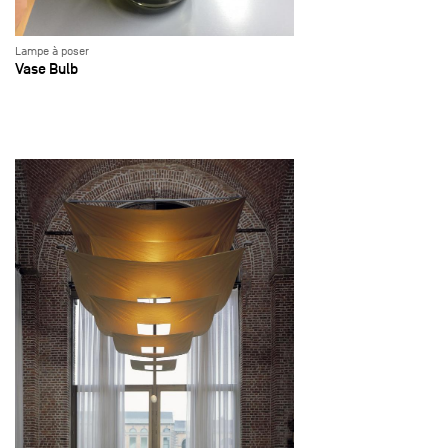
Lampe à poser
Vase Bulb