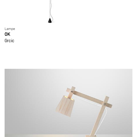
Lampe
OK
Grcic